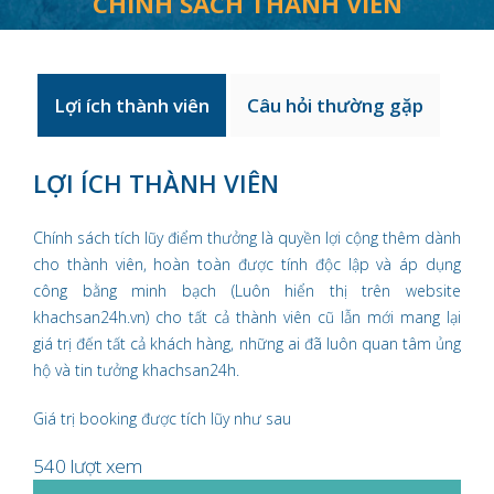
CHÍNH SÁCH THÀNH VIÊN
Lợi ích thành viên
Câu hỏi thường gặp
LỢI ÍCH THÀNH VIÊN
Chính sách tích lũy điểm thưởng là quyền lợi cộng thêm dành
cho thành viên, hoàn toàn được tính độc lập và áp dụng
công bằng minh bạch (Luôn hiển thị trên website
khachsan24h.vn) cho tất cả thành viên cũ lẫn mới mang lại
giá trị đến tất cả khách hàng, những ai đã luôn quan tâm ủng
hộ và tin tưởng khachsan24h.
Giá trị booking được tích lũy như sau
540 lượt xem