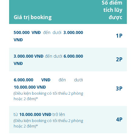
Số điểm
tích lũy
Giá trị booking
được
500.000 VNĐ
đến dưới
3.000.000
1P
VNĐ
3.000.000 VNĐ
đến dưới
6.000.000
2P
VNĐ
6.000.000 VNĐ
đến dưới
10.000.000 VNĐ
3P
(Điều kiện booking có tối thiểu 2 phòng
hoặc 2 đêm)*
từ
10.000.000 VNĐ
trở lên
4P
(Điều kiện booking có tối thiểu 2 phòng
hoặc 2 đêm)*