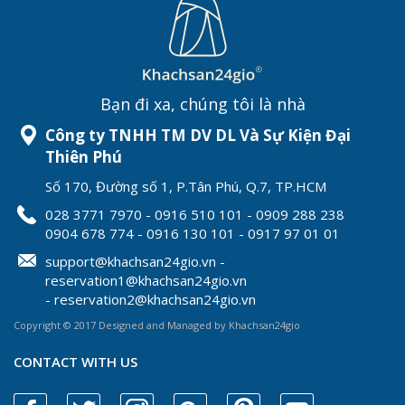
Bạn đi xa, chúng tôi là nhà
Công ty TNHH TM DV DL Và Sự Kiện Đại
Thiên Phú
Số 170, Đường số 1, P.Tân Phú, Q.7, TP.HCM
028 3771 7970 - 0916 510 101 - 0909 288 238
0904 678 774 - 0916 130 101 - 0917 97 01 01
support@khachsan24gio.vn -
reservation1@khachsan24gio.vn
- reservation2@khachsan24gio.vn
Copyright © 2017 Designed and Managed by Khachsan24gio
CONTACT WITH US