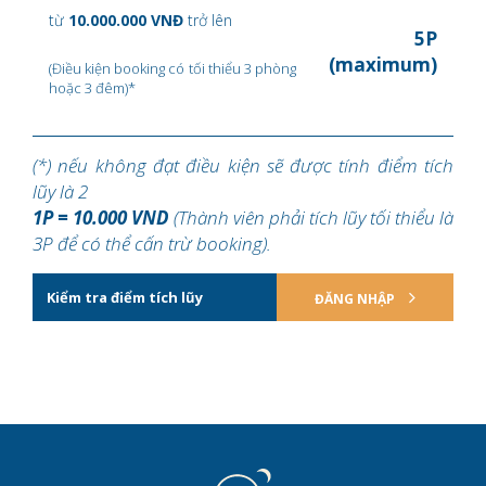
từ
10.000.000 VNĐ
trở lên
5P
(maximum)
(Điều kiện booking có tối thiểu 3 phòng
hoặc 3 đêm)*
(*) nếu không đạt điều kiện sẽ được tính điểm tích
lũy là 2
1P = 10.000 VND
(Thành viên phải tích lũy tối thiểu là
3P để có thể cấn trừ booking).
Kiểm tra điểm tích lũy
ĐĂNG NHẬP