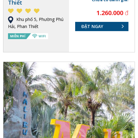
Thiết
1.260.000
đ
Khu phố 5, Phường Phú
Hải, Phan Thiết
ĐẶT NGAY