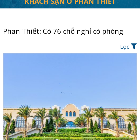
KHÁCH SẠN Ở PHAN THIẾT
Phan Thiết: Có 76 chỗ nghỉ có phòng
Lọc