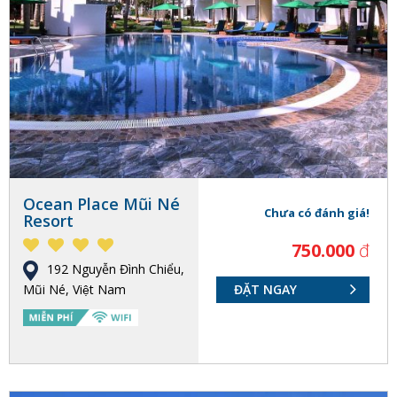
Ocean Place Mũi Né
Chưa có đánh giá!
Resort
750.000
đ
192 Nguyễn Đình Chiểu,
Mũi Né, Việt Nam
ĐẶT NGAY