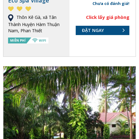
Eco Spa Village
Chưa có đánh giá!
Click lấy giá phòng
Thôn Kê Gà, xã Tân
Thành Huyện Hàm Thuận
ĐẶT NGAY
Nam, Phan Thiết