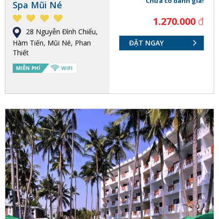
Chưa có đánh giá!
Spa Mũi Né
1.270.000
đ
28 Nguyễn Đình Chiểu,
Hàm Tiến, Mũi Né, Phan
ĐẶT NGAY
Thiết