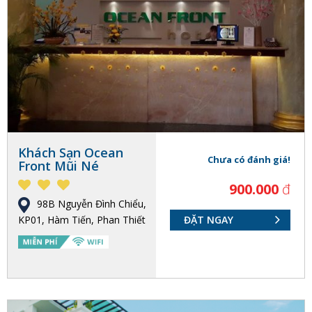
Khách Sạn Ocean
Chưa có đánh giá!
Front Mũi Né
900.000
đ
98B Nguyễn Đình Chiểu,
KP01, Hàm Tiến, Phan Thiết
ĐẶT NGAY