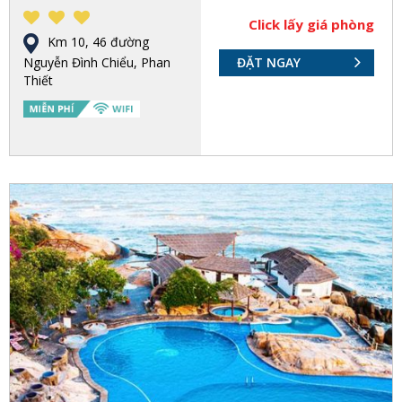
Click lấy giá phòng
Km 10, 46 đường
Nguyễn Đình Chiểu, Phan
ĐẶT NGAY
Thiết