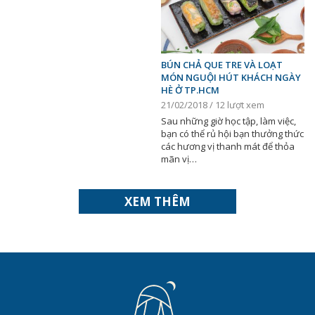
BÚN CHẢ QUE TRE VÀ LOẠT
MÓN NGUỘI HÚT KHÁCH NGÀY
HÈ Ở TP.HCM
21/02/2018 / 12 lượt xem
Sau những giờ học tập, làm việc,
bạn có thể rủ hội bạn thưởng thức
các hương vị thanh mát để thỏa
mãn vị…
XEM THÊM