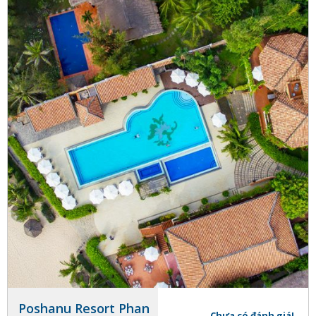
Poshanu Resort Phan
Chưa có đánh giá!