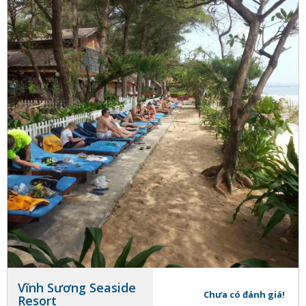
Vĩnh Sương Seaside
Chưa có đánh giá!
Resort