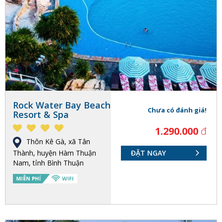
Rock Water Bay Beach
Chưa có đánh giá!
Resort & Spa
1.290.000
đ
Thôn Kê Gà, xã Tân
Thành, huyện Hàm Thuận
ĐẶT NGAY
Nam, tỉnh Bình Thuận