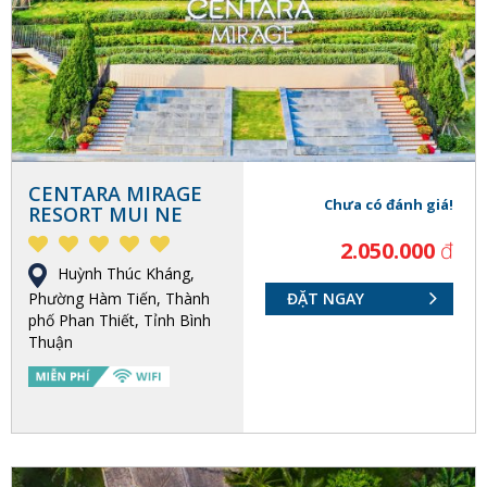
CENTARA MIRAGE
Chưa có đánh giá!
RESORT MUI NE
2.050.000
đ
Huỳnh Thúc Kháng,
Phường Hàm Tiến, Thành
ĐẶT NGAY
phố Phan Thiết, Tỉnh Bình
Thuận