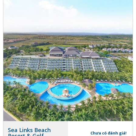
Sea Links Beach
Chưa có đánh giá!
Resort & Golf