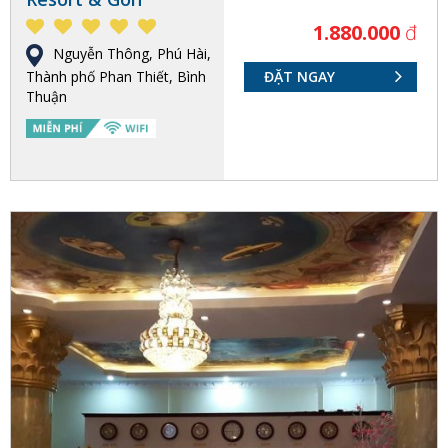
1.880.000
đ
Nguyễn Thông, Phú Hài,
Thành phố Phan Thiết, Bình
ĐẶT NGAY
Thuận