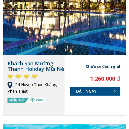
Khách Sạn Mường
Chưa có đánh giá!
Thanh Holiday Mũi Né
1.260.000
đ
54 Huỳnh Thúc Kháng,
Phan Thiết
ĐẶT NGAY