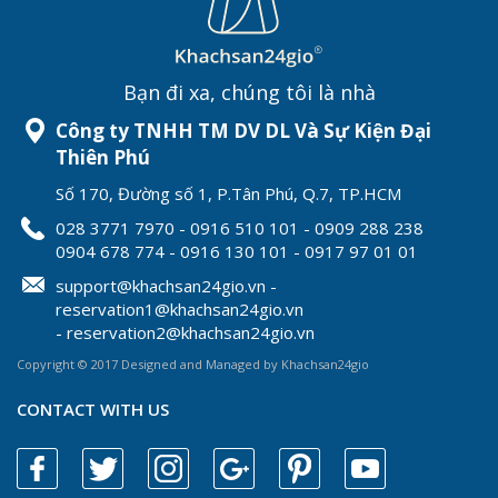
Bạn đi xa, chúng tôi là nhà
Công ty TNHH TM DV DL Và Sự Kiện Đại
Thiên Phú
Số 170, Đường số 1, P.Tân Phú, Q.7, TP.HCM
028 3771 7970 - 0916 510 101 - 0909 288 238
0904 678 774 - 0916 130 101 - 0917 97 01 01
support@khachsan24gio.vn -
reservation1@khachsan24gio.vn
- reservation2@khachsan24gio.vn
Copyright © 2017 Designed and Managed by Khachsan24gio
CONTACT WITH US