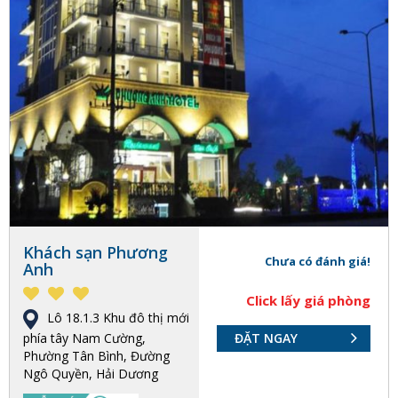
Khách sạn Phương
Chưa có đánh giá!
Anh
Click lấy giá phòng
Lô 18.1.3 Khu đô thị mới
phía tây Nam Cường,
ĐẶT NGAY
Phường Tân Bình, Đường
Ngô Quyền, Hải Dương