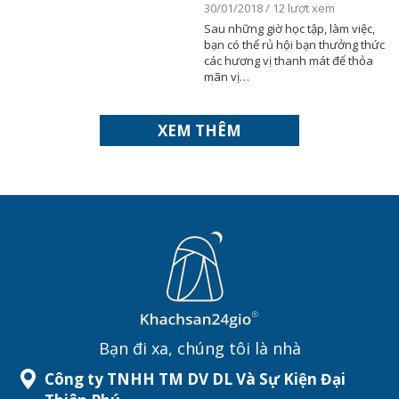
30/01/2018 / 12 lượt xem
Sau những giờ học tập, làm việc,
bạn có thể rủ hội bạn thưởng thức
các hương vị thanh mát để thỏa
mãn vị…
XEM THÊM
Bạn đi xa, chúng tôi là nhà
Công ty TNHH TM DV DL Và Sự Kiện Đại