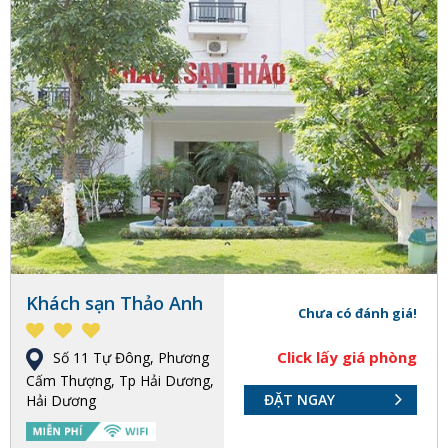
Khách sạn Thảo Anh
Chưa có đánh giá!
Click lấy giá phòng
Số 11 Tự Đông, Phương
Cấm Thượng, Tp Hải Dương,
ĐẶT NGAY
Hải Dương