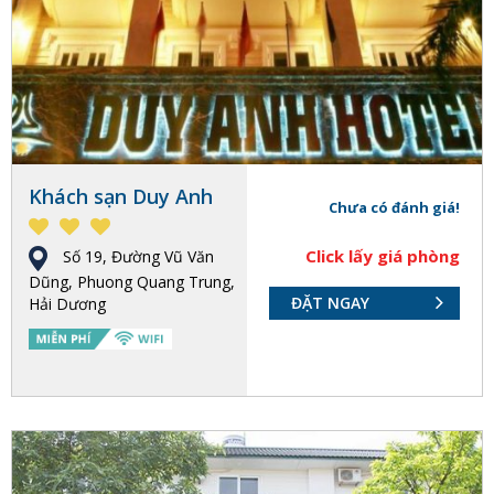
Khách sạn Duy Anh
Chưa có đánh giá!
Click lấy giá phòng
Số 19, Đường Vũ Văn
Dũng, Phuong Quang Trung,
ĐẶT NGAY
Hải Dương