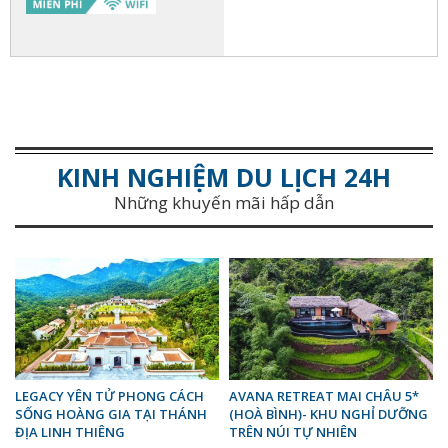
KINH NGHIỆM DU LỊCH 24H
Những khuyến mãi hấp dẫn
LEGACY YÊN TỬ PHONG CÁCH
AVANA RETREAT MAI CHÂU 5*
SỐNG HOÀNG GIA TẠI THÁNH
(HOÀ BÌNH)- KHU NGHỈ DƯỠNG
ĐỊA LINH THIÊNG
TRÊN NÚI TỰ NHIÊN