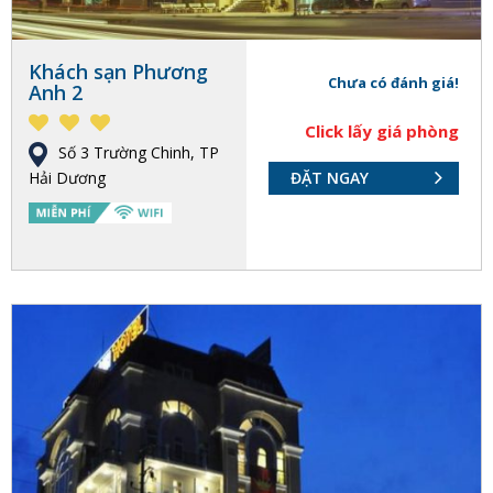
Khách sạn Phương
Chưa có đánh giá!
Anh 2
Click lấy giá phòng
Số 3 Trường Chinh, TP
Hải Dương
ĐẶT NGAY