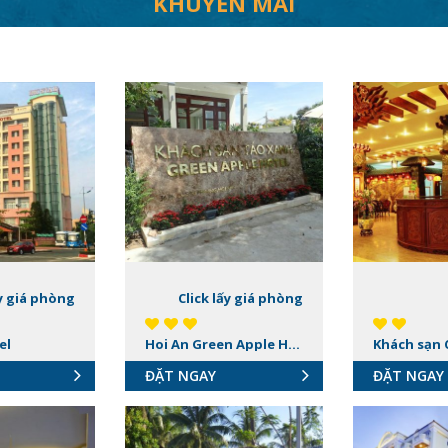
KHUYẾN MÃI
ấy giá phòng
Click lấy giá phòng
el
Hoi An Green Apple Hotel
Khách sạn 
ĐẶT NGAY
ĐẶT NGAY