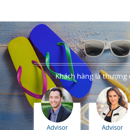
Khách hàng là thượng 
Advisor
Advisor