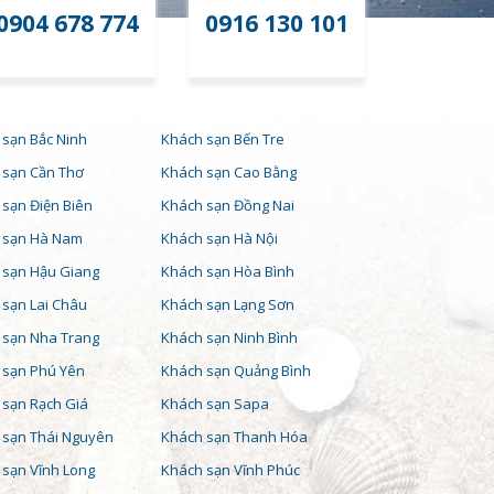
0904 678 774
0916 130 101
 sạn Bắc Ninh
Khách sạn Bến Tre
 sạn Cần Thơ
Khách sạn Cao Bằng
sạn Điện Biên
Khách sạn Đồng Nai
 sạn Hà Nam
Khách sạn Hà Nội
 sạn Hậu Giang
Khách sạn Hòa Bình
 sạn Lai Châu
Khách sạn Lạng Sơn
 sạn Nha Trang
Khách sạn Ninh Bình
 sạn Phú Yên
Khách sạn Quảng Bình
 sạn Rạch Giá
Khách sạn Sapa
 sạn Thái Nguyên
Khách sạn Thanh Hóa
 sạn Vĩnh Long
Khách sạn Vĩnh Phúc