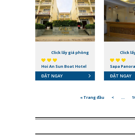
Click lấy giá phòng
Click l
Hoi An Sun Boat Hotel
Sapa Panor
ĐẶT NGAY
ĐẶT NGAY
« Trang đầu
<
...
1