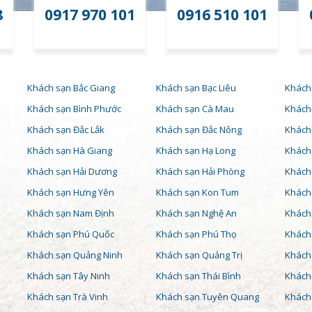
8
0917 970 101
0916 510 101
Khách sạn Bắc Giang
Khách sạn Bạc Liêu
Khách
Khách sạn Bình Phước
Khách sạn Cà Mau
Khách
Khách sạn Đắc Lắk
Khách sạn Đắc Nông
Khách 
Khách sạn Hà Giang
Khách sạn Hạ Long
Khách
Khách sạn Hải Dương
Khách sạn Hải Phòng
Khách
Khách sạn Hưng Yên
Khách sạn Kon Tum
Khách
Khách sạn Nam Định
Khách sạn Nghệ An
Khách
Khách sạn Phú Quốc
Khách sạn Phú Thọ
Khách
Khách sạn Quảng Ninh
Khách sạn Quảng Trị
Khách
Khách sạn Tây Ninh
Khách sạn Thái Bình
Khách
Khách sạn Trà Vinh
Khách sạn Tuyên Quang
Khách