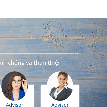
nh chóng và thân thiện
Advisor
Advisor