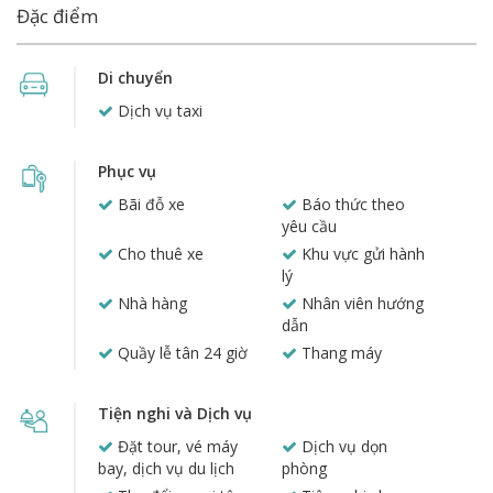
Đặc điểm
Di chuyển
Dịch vụ taxi
Phục vụ
Bãi đỗ xe
Báo thức theo
yêu cầu
Cho thuê xe
Khu vực gửi hành
lý
Nhà hàng
Nhân viên hướng
dẫn
Quầy lễ tân 24 giờ
Thang máy
Tiện nghi và Dịch vụ
Đặt tour, vé máy
Dịch vụ dọn
bay, dịch vụ du lịch
phòng