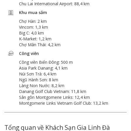
Chu Lai International Airport: 88,4 km
Khu mua sắm
Chợ Hàn: 2 km
Vincom: 1,3 km
Big C: 4,0 km
K-Market: 1,2 km
Chợ Mân Thái: 4,2 km
Công viên
Công viên Biển Đông: 500 m
Asia Park Danang: 4,1 km
Núi Sơn Trà: 6,4 km
Ngũ Hành Sơn: 8 km
Làng Non Nước: 8,2 km
Danang Golf Club Vietnam: 11,8 km
Sân gôn Montgomerie Links: 12,4 km
Montgomerie Links Vietnam Golf Club: 13,2 km
Tổng quan về Khách Sạn Gia Linh Đà