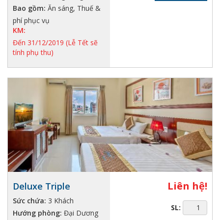
Bao gồm:
Ăn sáng, Thuế &
phí phục vụ
KM:
Đến 31/12/2019 (Lễ Tết sẽ
tính phụ thu)
Liên hệ!
Deluxe Triple
Sức chứa:
3 Khách
SL:
Hướng phòng:
Đại Dương