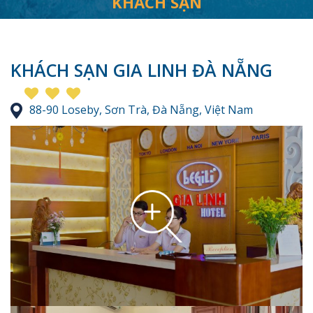
KHÁCH SẠN
KHÁCH SẠN GIA LINH ĐÀ NẴNG
88-90 Loseby, Sơn Trà, Đà Nẵng, Việt Nam