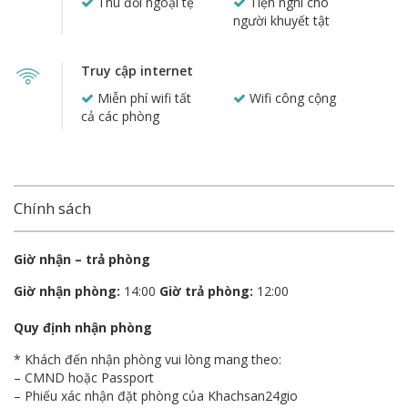
Thu đổi ngoại tệ
Tiện nghi cho
người khuyết tật
Truy cập internet
Miễn phí wifi tất
Wifi công cộng
cả các phòng
Chính sách
Giờ nhận – trả phòng
Giờ nhận phòng:
14:00
Giờ trả phòng:
12:00
Quy định nhận phòng
* Khách đến nhận phòng vui lòng mang theo:
– CMND hoặc Passport
– Phiếu xác nhận đặt phòng của Khachsan24gio