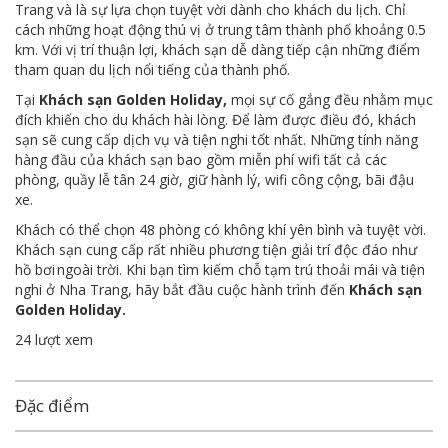
Trang và là sự lựa chọn tuyệt vời dành cho khách du lịch. Chỉ
cách những hoạt động thú vị ở trung tâm thành phố khoảng 0.5
km. Với vị trí thuận lợi, khách sạn dễ dàng tiếp cận những điểm
tham quan du lịch nổi tiếng của thành phố.
Tại
Khách sạn Golden Holiday,
mọi sự cố gắng đều nhằm mục
đích khiến cho du khách hài lòng. Để làm được điều đó, khách
sạn sẽ cung cấp dịch vụ và tiện nghi tốt nhất. Những tính năng
hàng đầu của khách sạn bao gồm miễn phí wifi tất cả các
phòng, quầy lễ tân 24 giờ, giữ hành lý, wifi công cộng, bãi đậu
xe.
Khách có thể chọn 48 phòng có không khí yên bình và tuyệt vời.
Khách sạn cung cấp rất nhiều phương tiện giải trí độc đáo như
hồ bơi ngoài trời. Khi bạn tìm kiếm chỗ tạm trú thoải mái và tiện
nghi ở Nha Trang, hãy bắt đầu cuộc hành trình đến
Khách sạn
Golden Holiday.
24 lượt xem
Đặc điểm