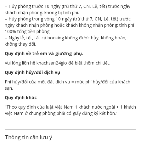
– Hủy phòng trước 10 ngày (trừ thứ 7, CN, Lễ, tết) trước ngày
khách nhận phòng: không bị tính phí.
– Hủy phòng trong vòng 10 ngày (trừ thứ 7, CN, Lễ, tết) trước
ngày khách nhận phòng hoặc khách không nhận phòng: tính phí
100% tổng tiền phòng
– Ngày lễ, tết, tất cả booking không được hủy, không hoàn,
không thay đổi.
Quy định về trẻ em và giường phụ.
Vui lòng liên hệ khachsan24gio để biết thêm chi tiết.
Quy định hủy/đổi dịch vụ
Phí hủy/đổi của một đặt dịch vụ = mức phí hủy/đổi của khách
sạn.
Quy định khác
“Theo quy định của luật Việt Nam 1 khách nước ngoài + 1 khách
Việt Nam ở chung phòng phải có giấy đăng ký kết hôn.”
Thông tin cần lưu ý