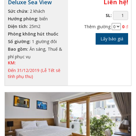
Liên hệ!
Deluxe Sea View
Sức chứa:
2 khách
SL:
Hướng phòng:
biển
Diện tích:
25m2
Thêm giường
0
đ
Phòng không hút thuốc
Lấy báo giá
Số giường:
1 giường đôi
Bao gồm:
Ăn sáng, Thuế &
phí phục vụ
KM:
Đến 31/12/2019 (Lễ Tết sẽ
tính phụ thu)