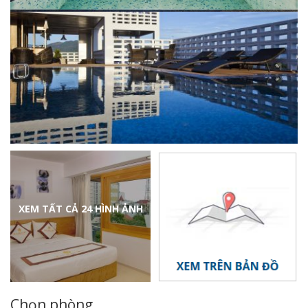
XEM TẤT CẢ 24 HÌNH ẢNH
Chọn phòng