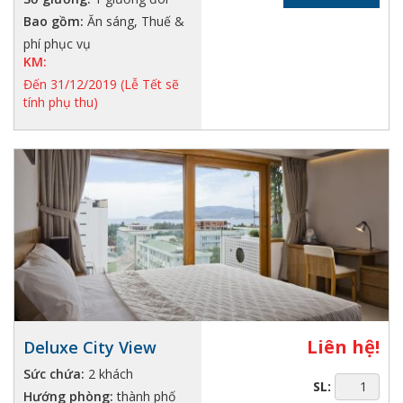
Bao gồm:
Ăn sáng, Thuế &
phí phục vụ
KM:
Đến 31/12/2019 (Lễ Tết sẽ
tính phụ thu)
Liên hệ!
Deluxe City View
Sức chứa:
2 khách
SL:
Hướng phòng:
thành phố