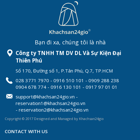
Bạn đi xa, chúng tôi là nhà
Công ty TNHH TM DV DL Và Sự Kiện Đại
Thiên Phú
Số 170, Đường số 1, P.Tân Phú, Q.7, TP.HCM
028 3771 7970 - 0916 510 101 - 0909 288 238
0904 678 774 - 0916 130 101 - 0917 97 01 01
support@khachsan24gio.vn -
reservation1@khachsan24gio.vn
- reservation2@khachsan24gio.vn
Copyright © 2017 Designed and Managed by Khachsan24gio
CONTACT WITH US