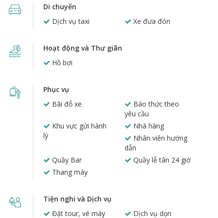
Di chuyển
Dịch vụ taxi
Xe đưa đón
Hoạt động và Thư giãn
Hồ bơi
Phục vụ
Bãi đỗ xe
Báo thức theo
yêu cầu
Khu vực gửi hành
Nhà hàng
lý
Nhân viên hướng
dẫn
Quầy Bar
Quầy lễ tân 24 giờ
Thang máy
Tiện nghi và Dịch vụ
Đặt tour, vé máy
Dịch vụ dọn