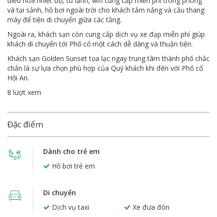
điều hòa nhiệt độ, tủ lạnh, wifi cung cấp miễn phí trong phòng
và tại sảnh, hồ bơi ngoài trời cho khách tắm nắng và cầu thang
máy để tiện di chuyển giữa các tầng.
Ngoài ra, khách sạn còn cung cấp dịch vụ xe đạp miễn phí giúp
khách di chuyển tới Phố cổ một cách dễ dàng và thuận tiện.
Khách sạn Golden Sunset tọa lạc ngay trung tâm thành phố chắc
chắn là sự lựa chọn phù hợp của Quý khách khi đến với Phố cổ
Hội An.
8 lượt xem
Đặc điểm
Dành cho trẻ em
Hồ bơi trẻ em
Di chuyển
Dịch vụ taxi
Xe đưa đón