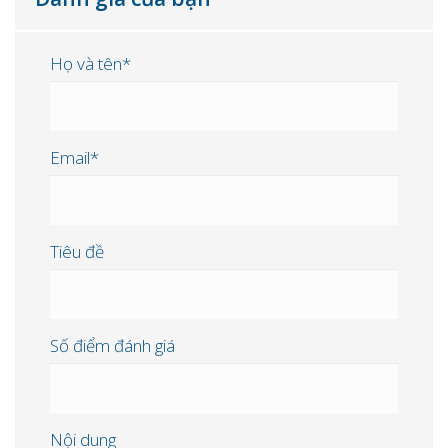
Họ và tên*
Email*
Tiêu đề
Số điểm đánh giá
Nội dung