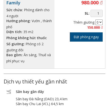
980.000
đ
Family
Sức chứa:
Phòng dành cho
SL:
4 người
Hướng phòng:
Vườn , thành
Thêm giường
phố
150.000
đ
Diện tích:
35 m2
Đặt phòng ngay
Phòng không hút thuốc
Số giường:
Phòng có 2
giường đôi
Bao gồm:
Ăn sáng, Thuế và
phí phục vụ
Dịch vụ thiết yếu gần nhất
Sân bay gần đây
Sân bay Đà Nẵng (DAD) 23,4 km
Sân bay Chu Lai (VCL) 64,5 km