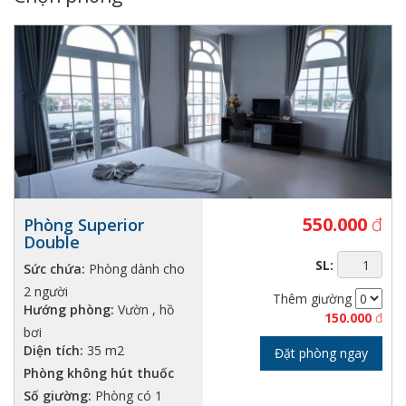
550.000
đ
Phòng Superior
Double
SL:
Sức chứa:
Phòng dành cho
2 người
Thêm giường
Hướng phòng:
Vườn , hồ
150.000
đ
bơi
Diện tích:
35 m2
Đặt phòng ngay
Phòng không hút thuốc
Số giường:
Phòng có 1