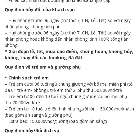
– Phiếu xác nhận đặt booking do khachsan24gio cấp
Quy định hủy đổi của khách sạn
– Huỷ phòng trước 06 ngày (trừ thứ 7, CN, Lễ, Tết) so với ngày
nhận phòng: không tính phí.
– Huỷ phòng trước 06 ngày (trừ thứ 7, CN, Lễ, Tết) so với ngày
nhận phòng hoặc không đến nhận phòng: tính 100% tổng tiền
phòng.
* Giai đoạn lễ, tết, mùa cao điểm, không hoàn, không hủy,
không thay đổi các booking đã đặt.
Quy định về trẻ em và giường phụ
* Chính sách trẻ em
– Trẻ em dưới 06 tuổi ngủ chung giường với bố mẹ: miễn phí (tối
đa 01 trẻ em/ phòng), trẻ em thứ 2: phụ thu 50.000vnd/trẻ
– Trẻ em từ 06 đến 10 tuổi ngủ chung giường với bố mẹ: phụ
thu 70.000vnd/trẻ
– Trẻ em từ 10 tuổi trở lên tính như người lớn: 150.000vnd/khách
(bao gồm ăn sáng và giường phụ)
– Extra bed: 150.000vnd/giường (bao gồm ăn sáng)
Quy định hủy/đổi dịch vụ