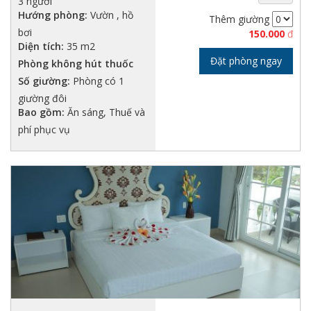
3 người
Hướng phòng:
Vườn , hồ
Thêm giường
bơi
150.000
đ
Diện tích:
35 m2
Đặt phòng ngay
Phòng không hút thuốc
Số giường:
Phòng có 1
giường đôi
Bao gồm:
Ăn sáng, Thuế và
phí phục vụ