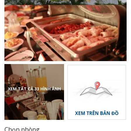
XEM TẤT CẢ 33 HÌNH ẢNH
Chọn phòng