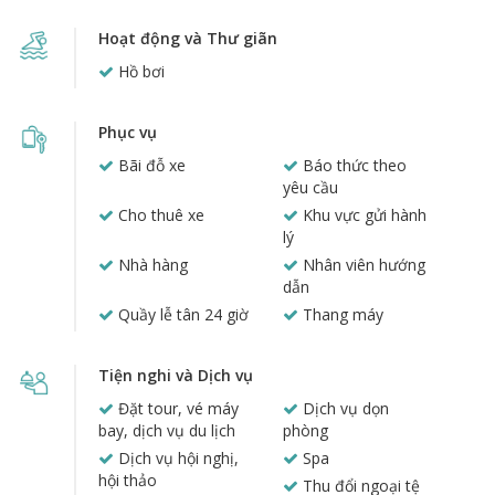
Hoạt động và Thư giãn
Hồ bơi
Phục vụ
Bãi đỗ xe
Báo thức theo
yêu cầu
Cho thuê xe
Khu vực gửi hành
lý
Nhà hàng
Nhân viên hướng
dẫn
Quầy lễ tân 24 giờ
Thang máy
Tiện nghi và Dịch vụ
Đặt tour, vé máy
Dịch vụ dọn
bay, dịch vụ du lịch
phòng
Dịch vụ hội nghị,
Spa
hội thảo
Thu đổi ngoại tệ