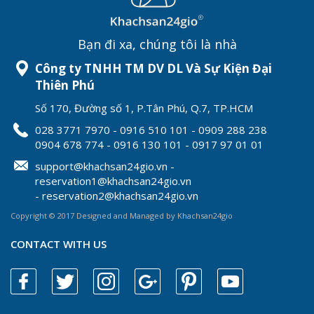
Bạn đi xa, chúng tôi là nhà
Công ty TNHH TM DV DL Và Sự Kiện Đại
Thiên Phú
Số 170, Đường số 1, P.Tân Phú, Q.7, TP.HCM
028 3771 7970 - 0916 510 101 - 0909 288 238
0904 678 774 - 0916 130 101 - 0917 97 01 01
support@khachsan24gio.vn -
reservation1@khachsan24gio.vn
- reservation2@khachsan24gio.vn
Copyright © 2017 Designed and Managed by Khachsan24gio
CONTACT WITH US