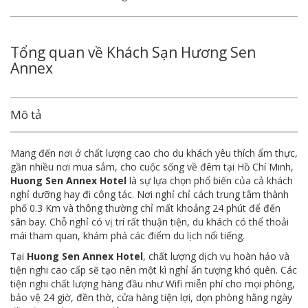
Tổng quan về Khách Sạn Hương Sen
Annex
Mô tả
Mang đến nơi ở chất lượng cao cho du khách yêu thích ẩm thực,
gần nhiều nơi mua sắm, cho cuộc sống về đêm tại Hồ Chí Minh,
Huong Sen Annex Hotel
là sự lựa chọn phổ biến của cả khách
nghỉ dưỡng hay đi công tác. Nơi nghỉ chỉ cách trung tâm thành
phố 0.3 Km và thông thường chỉ mất khoảng 24 phút để đến
sân bay. Chỗ nghỉ có vị trí rất thuận tiện, du khách có thể thoải
mái tham quan, khám phá các điểm du lịch nổi tiếng.
Tại
Huong Sen Annex Hotel
, chất lượng dịch vụ hoàn hảo và
tiện nghi cao cấp sẽ tạo nên một kì nghỉ ấn tượng khó quên. Các
tiện nghi chất lượng hàng đầu như Wifi miễn phí cho mọi phòng,
bảo vệ 24 giờ, đền thờ, cửa hàng tiện lợi, dọn phòng hằng ngày