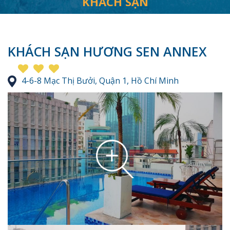
KHÁCH SẠN
KHÁCH SẠN HƯƠNG SEN ANNEX
4-6-8 Mạc Thị Bưởi, Quận 1, Hồ Chí Minh