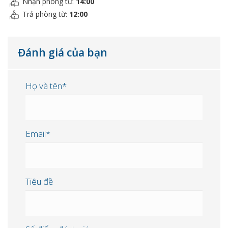
Nhận phòng từ:
14:00
Trả phòng từ:
12:00
Đánh giá của bạn
Họ và tên*
Email*
Tiêu đề