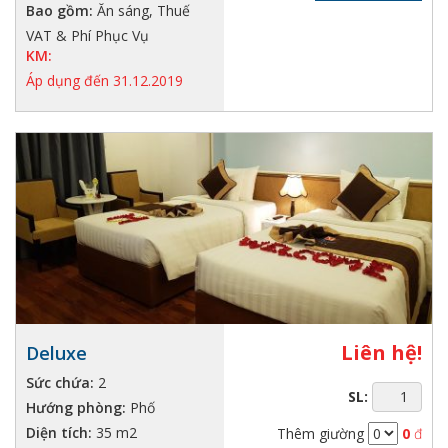
Bao gồm:
Ăn sáng, Thuế
VAT & Phí Phục Vụ
KM:
Áp dụng đến 31.12.2019
Liên hệ!
Deluxe
Sức chứa:
2
SL:
Hướng phòng:
Phố
Diện tích:
35 m2
Thêm giường
0
đ