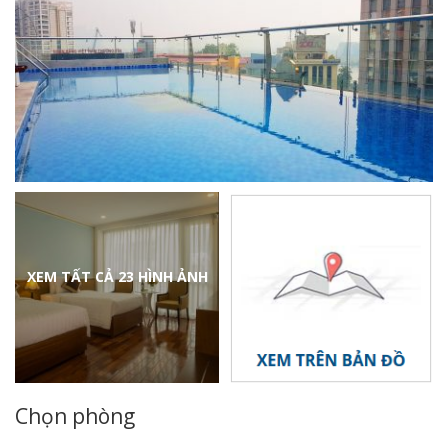
XEM TẤT CẢ 23 HÌNH ẢNH
Chọn phòng