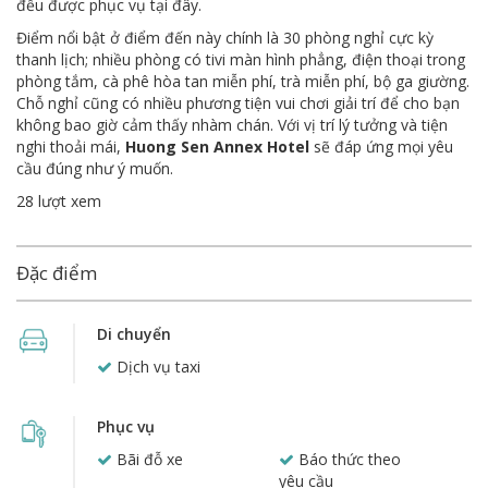
đều được phục vụ tại đây.
Điểm nổi bật ở điểm đến này chính là 30 phòng nghỉ cực kỳ
thanh lịch; nhiều phòng có tivi màn hình phẳng, điện thoại trong
phòng tắm, cà phê hòa tan miễn phí, trà miễn phí, bộ ga giường.
Chỗ nghỉ cũng có nhiều phương tiện vui chơi giải trí để cho bạn
không bao giờ cảm thấy nhàm chán. Với vị trí lý tưởng và tiện
nghi thoải mái,
Huong Sen Annex Hotel
sẽ đáp ứng mọi yêu
cầu đúng như ý muốn.
28 lượt xem
Đặc điểm
Di chuyển
Dịch vụ taxi
Phục vụ
Bãi đỗ xe
Báo thức theo
yêu cầu