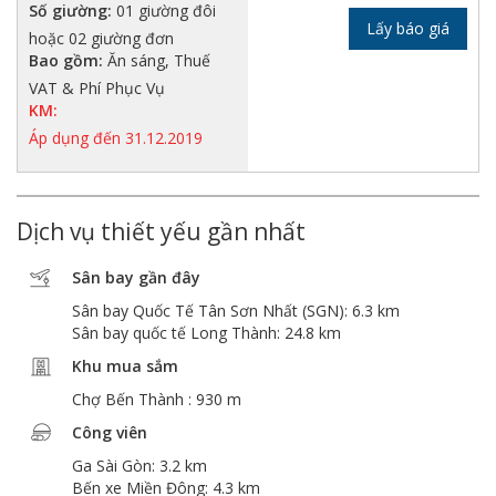
Số giường:
01 giường đôi
Lấy báo giá
hoặc 02 giường đơn
Bao gồm:
Ăn sáng, Thuế
VAT & Phí Phục Vụ
KM:
Áp dụng đến 31.12.2019
Dịch vụ thiết yếu gần nhất
Sân bay gần đây
Sân bay Quốc Tế Tân Sơn Nhất (SGN): 6.3 km
Sân bay quốc tế Long Thành: 24.8 km
Khu mua sắm
Chợ Bến Thành : 930 m
Công viên
Ga Sài Gòn: 3.2 km
Bến xe Miền Đông: 4.3 km