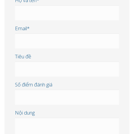
Họ và tên*
Email*
Tiêu đề
Số điểm đánh giá
Nội dung