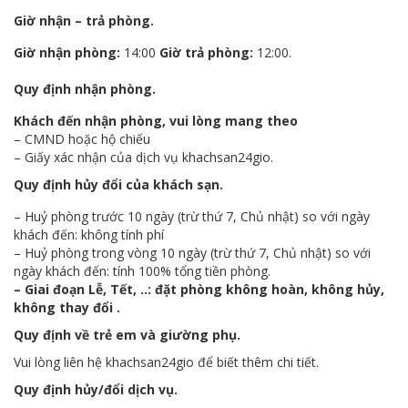
Giờ nhận – trả phòng.
Giờ nhận phòng:
14:00
Giờ trả phòng:
12:00.
Quy định nhận phòng.
Khách đến nhận phòng, vui lòng mang theo
– CMND hoặc hộ chiếu
– Giấy xác nhận của dịch vụ khachsan24gio.
Quy định hủy đổi của khách sạn.
– Huỷ phòng trước 10 ngày (trừ thứ 7, Chủ nhật) so với ngày
khách đến: không tính phí
– Huỷ phòng trong vòng 10 ngày (trừ thứ 7, Chủ nhật) so với
ngày khách đến: tính 100% tổng tiền phòng.
– Giai đoạn Lễ, Tết, ..: đặt phòng không hoàn, không hủy,
không thay đổi .
Quy định về trẻ em và giường phụ.
Vui lòng liên hệ khachsan24gio để biết thêm chi tiết.
Quy định hủy/đổi dịch vụ.