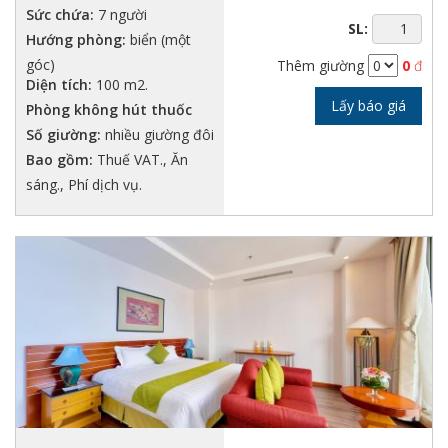
Sức chứa:
7 người
SL:
Hướng phòng:
biển (một
góc)
Thêm giường
0
đ
Diện tích:
100 m2.
Lấy báo giá
Phòng không hút thuốc
Số giường:
nhiều giường đôi
Bao gồm:
Thuế VAT., Ăn
sáng., Phí dịch vụ.