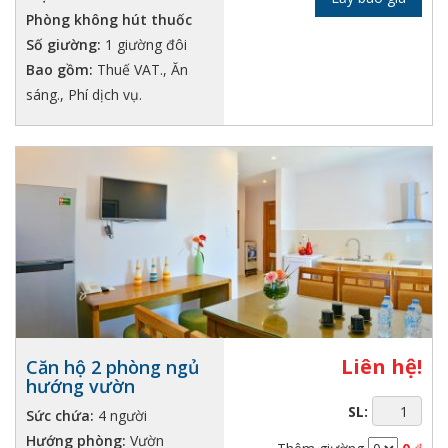
Phòng không hút thuốc
Số giường:
1 giường đôi
Bao gồm:
Thuế VAT., Ăn
sáng., Phí dịch vụ.
Liên hệ!
Căn hộ 2 phòng ngủ
hướng vườn
SL:
Sức chứa:
4 người
Hướng phòng:
Vườn