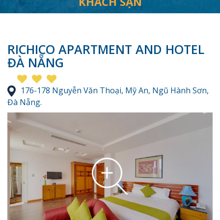
KHÁCH SẠN
RICHICO APARTMENT AND HOTEL
ĐÀ NẴNG
176-178 Nguyễn Văn Thoại, Mỹ An, Ngũ Hành Sơn,
Đà Nẵng.