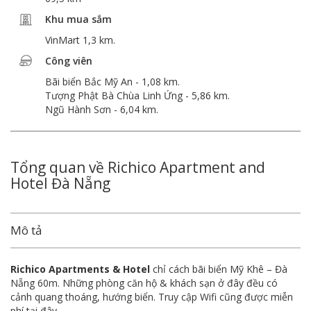
Khu mua sắm
VinMart 1,3 km.
Công viên
Bãi biển Bắc Mỹ An - 1,08 km.
Tượng Phật Bà Chùa Linh Ứng - 5,86 km.
Ngũ Hành Sơn - 6,04 km.
Tổng quan về Richico Apartment and
Hotel Đà Nẵng
Mô tả
Richico Apartments & Hotel
chỉ cách bãi biển Mỹ Khê – Đà
Nẵng 60m. Những phòng căn hộ & khách sạn ở đây đều có
cảnh quang thoáng, hướng biển. Truy cập Wifi cũng được miễn
phí tại đây.