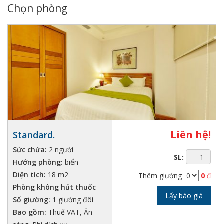
Chọn phòng
Liên hệ!
Standard.
Sức chứa:
2 người
SL:
Hướng phòng:
biển
Diện tích:
18 m2
Thêm giường
0
đ
Phòng không hút thuốc
Lấy báo giá
Số giường:
1 giường đôi
Bao gồm:
Thuế VAT, Ăn