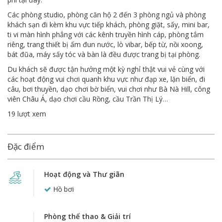
Các phòng studio, phòng căn hộ 2 đến 3 phòng ngủ và phòng
khách sạn đi kèm khu vực tiếp khách, phòng giặt, sấy, mini bar,
ti vi màn hình phẳng với các kênh truyền hình cáp, phòng tắm
riêng, trang thiết bị ấm đun nước, lò vibar, bếp từ, nồi xoong,
bát đũa, máy sấy tóc và bàn là đều được trang bị tại phòng.
Du khách sẽ được tận hưởng một kỳ nghỉ thật vui vẻ cùng với
các hoạt động vui chơi quanh khu vực như đạp xe, lặn biển, đi
câu, bơi thuyền, dạo chơi bờ biển, vui chơi như Bà Nà Hill, công
viên Châu Á, dạo chơi cầu Rồng, cầu Trần Thị Lý…
19 lượt xem
Đặc điểm
Hoạt động và Thư giãn
Hồ bơi
Phòng thể thao & Giải trí