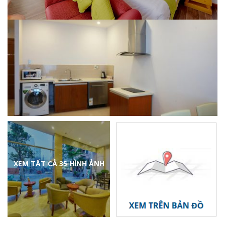
XEM TẤT CẢ 35 HÌNH ẢNH