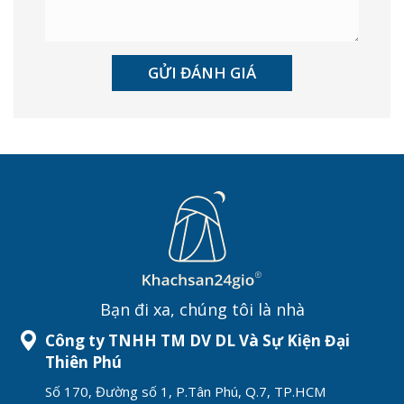
Bạn đi xa, chúng tôi là nhà
Công ty TNHH TM DV DL Và Sự Kiện Đại
Thiên Phú
Số 170, Đường số 1, P.Tân Phú, Q.7, TP.HCM