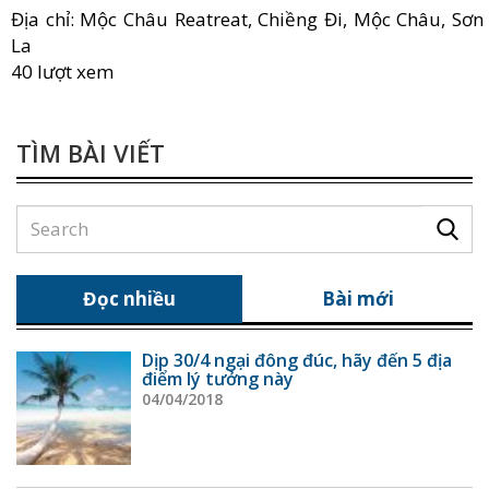
Địa chỉ: Mộc Châu Reatreat, Chiềng Đi, Mộc Châu, Sơn
La
40 lượt xem
TÌM BÀI VIẾT
Đọc nhiều
Bài mới
Dịp 30/4 ngại đông đúc, hãy đến 5 địa
điểm lý tưởng này
04/04/2018