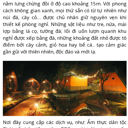
nằm lưng chừng đồi ở độ cao khoảng 15m. Với phong
cách không gian xanh, mọi thứ sẵn có từ tự nhiên như
núi đá, cây cỏ… được chủ nhân giữ nguyên vẹn khi
thiết kế phòng nghỉ. Những vật liệu như tre, nứa, mái
lợp bằng lá cọ, tường đá; lối đi uốn lượn quanh khu
nghỉ được xếp bằng đá, những khoảng đất nhỏ được tô
điểm bởi cây cảnh, giỏ hoa hay bể cá.. tạo cảm giác
gần gũi với thiên nhiên, độc đáo và mới lạ.
Nơi đây cung cấp các dịch vụ, như: Ẩm thực dân tộc