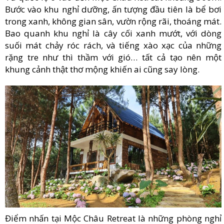
Bước vào khu nghỉ dưỡng, ấn tượng đầu tiên là bể bơi
trong xanh, không gian sân, vườn rộng rãi, thoáng mát.
Bao quanh khu nghỉ là cây cối xanh mướt, với dòng
suối mát chảy róc rách, và tiếng xào xạc của những
rặng tre như thì thầm với gió… tất cả tạo nên một
khung cảnh thật thơ mộng khiến ai cũng say lòng.
Điểm nhấn tại Mộc Châu Retreat là những phòng nghỉ