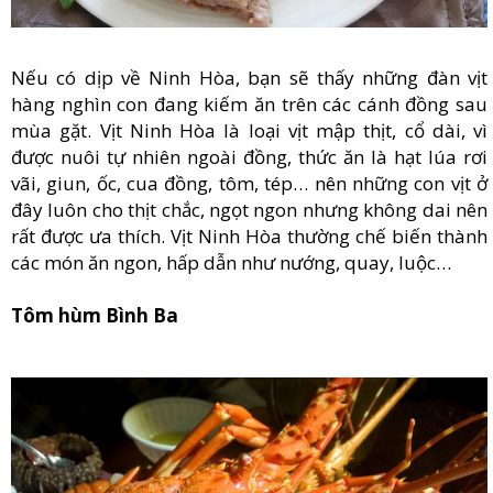
Nếu có dịp về Ninh Hòa, bạn sẽ thấy những đàn vịt
hàng nghìn con đang kiếm ăn trên các cánh đồng sau
mùa gặt. Vịt Ninh Hòa là loại vịt mập thịt, cổ dài, vì
được nuôi tự nhiên ngoài đồng, thức ăn là hạt lúa rơi
vãi, giun, ốc, cua đồng, tôm, tép… nên những con vịt ở
đây luôn cho thịt chắc, ngọt ngon nhưng không dai nên
rất được ưa thích. Vịt Ninh Hòa thường chế biến thành
các món ăn ngon, hấp dẫn như nướng, quay, luộc…
Tôm hùm Bình Ba