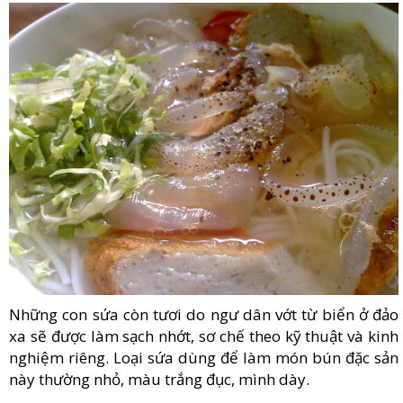
Những con sứa còn tươi do ngư dân vớt từ biển ở đảo
xa sẽ được làm sạch nhớt, sơ chế theo kỹ thuật và kinh
nghiệm riêng. Loại sứa dùng để làm món bún đặc sản
này thường nhỏ, màu trắng đục, mình dày.