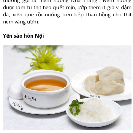
thường gọi là “nem nướng Nha Trang”. Nem nướng
được làm từ thịt heo quết mịn, ướp thêm ít gia vị đậm
đà, xiên que rồi nướng trên bếp than hồng cho thịt
nem vàng ươm.
Yến sào hòn Nội