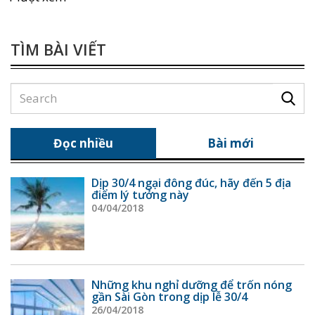
TÌM BÀI VIẾT
Đọc nhiều
Bài mới
Dịp 30/4 ngại đông đúc, hãy đến 5 địa
điểm lý tưởng này
04/04/2018
Những khu nghỉ dưỡng để trốn nóng
gần Sài Gòn trong dịp lễ 30/4
26/04/2018