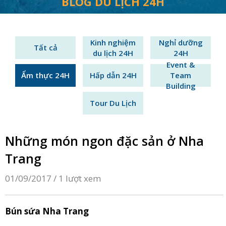
BLOG DU LỊCH 24H
Kinh nghiệm
Nghỉ dưỡng
Tất cả
du lịch 24H
24H
Event &
Ẩm thực 24H
Hấp dẫn 24H
Team
Building
Tour Du Lịch
Những món ngon đặc sản ở Nha
Trang
01/09/2017 /
1 lượt xem
Bún sứa Nha Trang