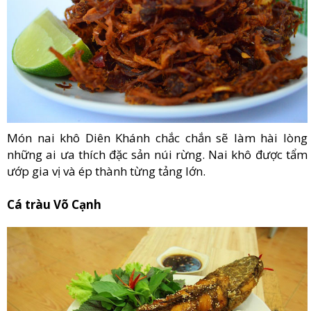
Món nai khô Diên Khánh chắc chắn sẽ làm hài lòng
những ai ưa thích đặc sản núi rừng. Nai khô được tẩm
ướp gia vị và ép thành từng tảng lớn.
Cá tràu Võ Cạnh