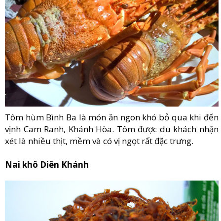
Tôm hùm Bình Ba là món ăn ngon khó bỏ qua khi đến
vịnh Cam Ranh, Khánh Hòa. Tôm được du khách nhận
xét là nhiều thịt, mềm và có vị ngọt rất đặc trưng.
Nai khô Diên Khánh