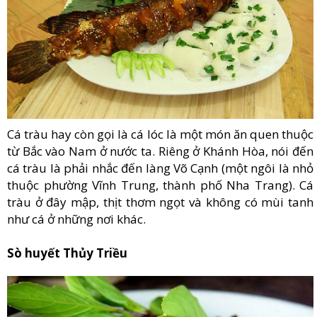
Cá tràu hay còn gọi là cá lóc là một món ăn quen thuộc
từ Bắc vào Nam ở nước ta. Riêng ở Khánh Hòa, nói đến
cá tràu là phải nhắc đến làng Võ Cạnh (một ngôi là nhỏ
thuộc phường Vĩnh Trung, thành phố Nha Trang). Cá
tràu ở đây mập, thịt thơm ngọt và không có mùi tanh
như cá ở những nơi khác.
Sò huyết Thủy Triều