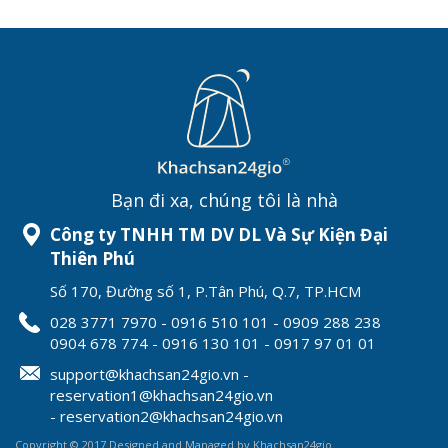
Bạn đi xa, chúng tôi là nhà
Công ty TNHH TM DV DL Và Sự Kiện Đại
Thiên Phú
Số 170, Đường số 1, P.Tân Phú, Q.7, TP.HCM
028 3771 7970 - 0916 510 101 - 0909 288 238
0904 678 774 - 0916 130 101 - 0917 97 01 01
support@khachsan24gio.vn -
reservation1@khachsan24gio.vn
- reservation2@khachsan24gio.vn
Copyright © 2017 Designed and Managed by Khachsan24gio