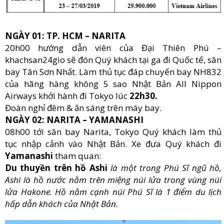
NGÀY 01: TP. HCM – NARITA
20h00 hướng dẫn viên của Đại Thiên Phú –
khachsan24gio sẽ đón Quý khách tại ga đi Quốc tế, sân
bay Tân Sơn Nhất. Làm thủ tục đáp chuyến bay NH832
của hãng hàng không 5 sao Nhật Bản All Nippon
Airways khởi hành đi Tokyo lúc
22h30.
Đoàn nghỉ đêm & ăn sáng trên máy bay.
NGÀY 02: NARITA – YAMANASHI
08h00 tới sân bay Narita, Tokyo Quý khách làm thủ
tục nhập cảnh vào Nhật Bản. Xe đưa Quý khách đi
Yamanashi
tham quan:
Du thuyền trên hồ Ashi
là một trong Phú Sĩ ngũ hồ,
Ashi là hồ nước nằm trên miệng núi lửa trong vùng núi
lửa Hakone. Hồ nằm cạnh núi Phú Sĩ là 1 điểm du lịch
hấp dẫn khách của Nhật Bản.