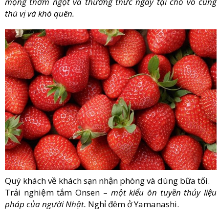
mọng thơm ngọt và thưởng thức ngay tại chỗ vô cùng
thú vị và khó quên.
Quý khách về khách sạn nhận phòng và dùng bữa tối.
Trải nghiệm tắm Onsen –
một kiểu ôn tuyền thủy liệu
pháp của người Nhật.
Nghỉ đêm ở Yamanashi.