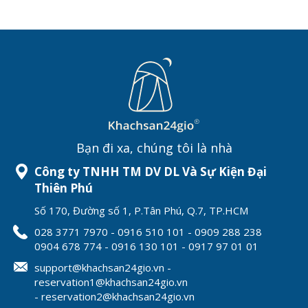
Bạn đi xa, chúng tôi là nhà
Công ty TNHH TM DV DL Và Sự Kiện Đại
Thiên Phú
Số 170, Đường số 1, P.Tân Phú, Q.7, TP.HCM
028 3771 7970 - 0916 510 101 - 0909 288 238
0904 678 774 - 0916 130 101 - 0917 97 01 01
support@khachsan24gio.vn -
reservation1@khachsan24gio.vn
- reservation2@khachsan24gio.vn