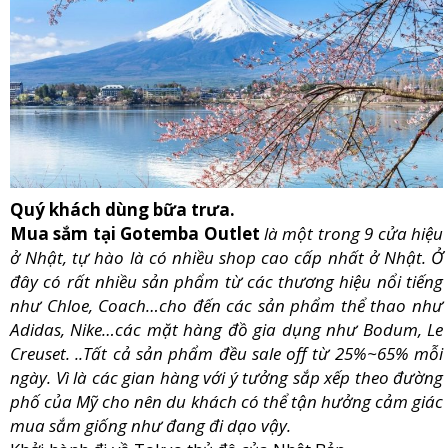
Quý khách dùng bữa trưa.
Mua sắm tại Gotemba Outlet
là một trong 9 cửa hiệu
ở Nhật, tự hào là có nhiều shop cao cấp nhất ở Nhật. Ở
đây có rất nhiều sản phẩm từ các thương hiệu nổi tiếng
như Chloe, Coach…cho đến các sản phẩm thể thao như
Adidas, Nike…các mặt hàng đồ gia dụng như Bodum, Le
Creuset. ..Tất cả sản phẩm đều sale off từ 25%~65% mỗi
ngày. Vì là các gian hàng với ý tưởng sắp xếp theo đường
phố của Mỹ cho nên du khách có thể tận hưởng cảm giác
mua sắm giống như đang đi dạo vậy.