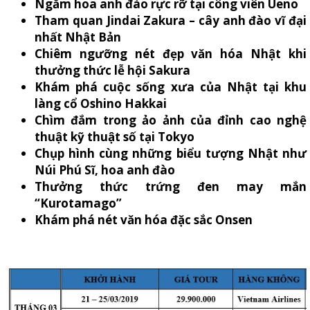
Ngắm hoa anh đào rực rỡ tại công viên Ueno
Tham quan Jindai Zakura – cây anh đào vĩ đại
nhất Nhật Bản
Chiêm ngưỡng nét đẹp văn hóa Nhật khi
thưởng thức lễ hội Sakura
Khám phá cuộc sống xưa của Nhật tại khu
làng cổ Oshino Hakkai
Chìm đắm trong ảo ảnh của đỉnh cao nghệ
thuật kỹ thuật số tại Tokyo
Chụp hình cùng những biểu tượng Nhật như
Núi Phú Sĩ, hoa anh đào
Thưởng thức trứng đen may mắn
“Kurotamago”
Khám phá nét văn hóa đặc sắc Onsen