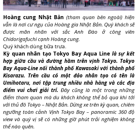
Hoàng cung Nhật Bản
(tham quan bên ngoài) hiện
vẫn là nơi cư ngụ của Hoàng gia Nhật Bản. Quý khách sẽ
được mãn nhãn với sắc Anh Đào ở công viên
Chidorigafuchi cạnh Hoàng cung.
Quý khách dùng bữa trưa.
Kỳ quan nhân tạo Tokyo Bay Aqua Line
là sự kết
hợp giữa cầu và đường hầm trên vịnh Tokyo. Tokyo
Bay Aqua-Line nối thành phố Kawasaki với thành phố
Kisarazu. Trên cầu có một đảo nhân tạo có tên là
Umihotaru, nơi tập trung nhiều nhà hàng và các địa
điểm vui chơi giải trí.
Đây cũng là một trong những
điểm tham quan mà du khách không thể bỏ qua khi tới
với thủ đô Tokyo – Nhật Bản. Dừng xe trên kỳ quan, chiêm
ngưỡng toàn cảnh Vịnh Tokyo Bay – panoramic 360 độ
view và quý vị sẽ có những giờ phút trải nghiệm không
thể nào quên.