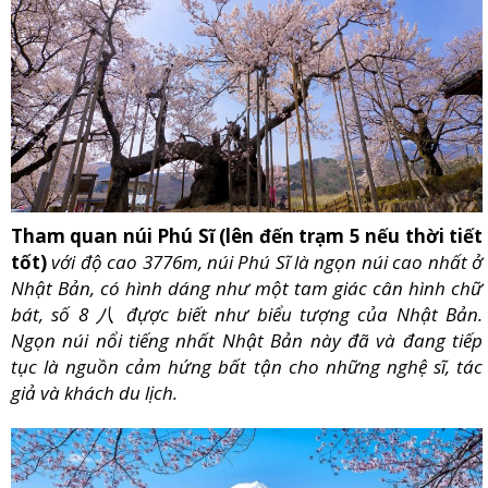
Tham quan núi Phú Sĩ (lên đến trạm 5 nếu thời tiết
tốt)
với độ cao 3776m, núi Phú Sĩ là ngọn núi cao nhất ở
Nhật Bản, có hình dáng như một tam giác cân hình chữ
bát, số 8
八
đựợc biết như biểu tượng của Nhật Bản.
Ngọn núi nổi tiếng nhất Nhật Bản này đã và đang tiếp
tục là nguồn cảm hứng bất tận cho những nghệ sĩ, tác
giả và khách du lịch.