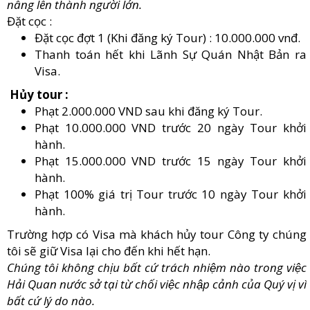
nâng lên thành người lớn.
Đặt cọc :
Đặt cọc đợt 1 (Khi đăng ký Tour) : 10.000.000 vnđ.
Thanh toán hết khi Lãnh Sự Quán Nhật Bản ra
Visa.
Hủy tour :
Phạt 2.000.000 VND sau khi đăng ký Tour.
Phạt 10.000.000 VND trước 20 ngày Tour khởi
hành.
Phạt 15.000.000 VND trước 15 ngày Tour khởi
hành.
Phạt 100% giá trị Tour trước 10 ngày Tour khởi
hành.
Trường hợp có Visa mà khách hủy tour Công ty chúng
tôi sẽ giữ Visa lại cho đến khi hết hạn.
Chúng tôi không chịu bất cứ trách nhiệm nào trong việc
Hải Quan nước sở tại từ chối việc nhập cảnh của Quý vị vì
bất cứ lý do nào.