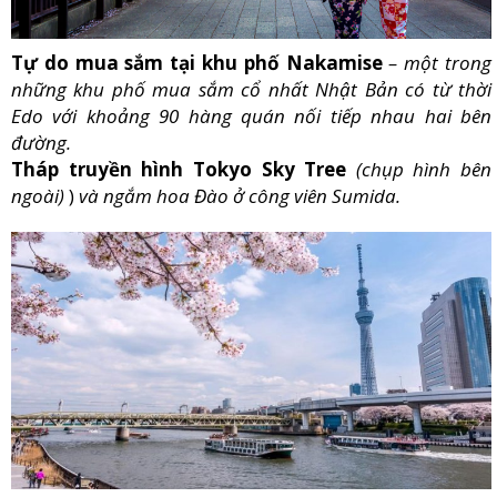
Tự do mua sắm tại khu phố Nakamise
– một trong
những khu phố mua sắm cổ nhất Nhật Bản có từ thời
Edo với khoảng 90 hàng quán nối tiếp nhau hai bên
đường.
Tháp truyền hình Tokyo Sky Tree
(chụp hình bên
ngoài)
)
và ngắm hoa Đào ở công viên Sumida.