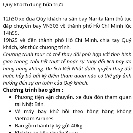
Quý khách dùng bữa trưa.
12h30 xe đưa Qúy khách ra sân bay Narita làm thủ tục
đáp chuyến bay VN303 về thành phố Hồ Chí Minh lúc
14h55.
19h25 về đến thành phố Hồ Chí Minh, chia tay Quý
khách, kết thúc chương trình.
Chương trình tour có thể thay đổi phù hợp với tình hình
giao thông, thời tiết thực tế hoặc sự thay đổi lịch bay do
hãng hàng không.
Du lịch Việt Nhật được quyền thay đổi
hoặc hủy bỏ bất kỳ điểm tham quan nào có thể gây ảnh
hưởng đến sự an toàn của Quý khách.
Chương trình bao gồm :
Phương tiện vận chuyển, xe đưa đón tham quan
tại Nhật Bản.
Vé máy bay khứ hồi theo hãng hàng không
Vietnam Airlines.
Bao gồm hành lý ký gửi 40kg.
Khách sạn tiêu chuẩn 3 sao.