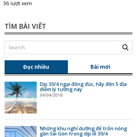
36 lượt xem
TÌM BÀI VIẾT
Đọc nhiều
Bài mới
Dịp 30/4 ngại đông đúc, hãy đến 5 địa
điểm lý tưởng này
04/04/2018
Những khu nghỉ dưỡng để trốn nóng
gần Sài Gòn trong dịp lễ 30/4