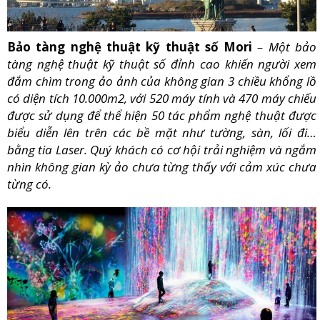
Bảo tàng nghệ thuật kỹ thuật số Mori
– Một bảo
tàng nghệ thuật kỹ thuật số đỉnh cao khiến người xem
đắm chìm trong ảo ảnh của không gian 3 chiều khổng lồ
có diện tích 10.000m2, với 520 máy tính và 470 máy chiếu
được sử dụng để thể hiện 50 tác phẩm nghệ thuật được
biểu diễn lên trên các bề mặt như tường, sàn, lối đi…
bằng tia Laser. Quý khách có cơ hội trải nghiệm và ngắm
nhìn không gian kỳ ảo chưa từng thấy với cảm xúc chưa
từng có.