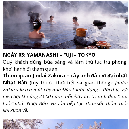
NGÀY 03: YAMANASHI – FUJI – TOKYO
Quý khách dùng bữa sáng và làm thủ tục trả phòng,
khởi hành đi tham quan:
Tham quan Jindai Zakura – cây anh đào vĩ đại nhất
Nhật Bản
(tùy thuộc thời tiết và giao thông):
Jindai
Zakura là tên một cây anh Đào thuộc dạng… đại thụ, với
niên đại khoảng 2.000 năm tuổi. Đây là cây anh đào “cao
tuổi” nhất Nhật Bản, và vẫn tiếp tục khoe sắc thắm mỗi
khi xuân về.