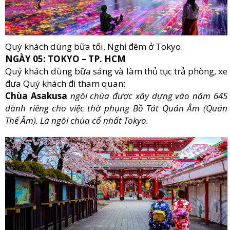
Quý khách dùng bữa tối. Nghỉ đêm ở Tokyo.
NGÀY 05: TOKYO – TP. HCM
Quý khách dùng bữa sáng và làm thủ tục trả phòng, xe
đưa Quý khách đi tham quan:
Chùa Asakusa
n
gôi chùa được xây dựng vào năm 645
dành riêng cho việc thờ phụng Bồ Tát Quán Âm (Quán
Thế Âm). Là ngôi chùa cổ nhất Tokyo.