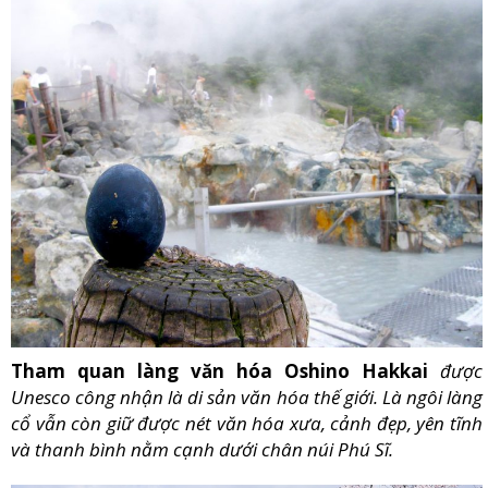
Tham quan làng văn hóa Oshino Hakkai
được
Unesco công nhận là di sản văn hóa thế giới.
Là ngôi làng
cổ vẫn còn giữ được nét văn hóa xưa, cảnh đẹp, yên tĩnh
và thanh bình nằm cạnh dưới chân núi Phú Sĩ.