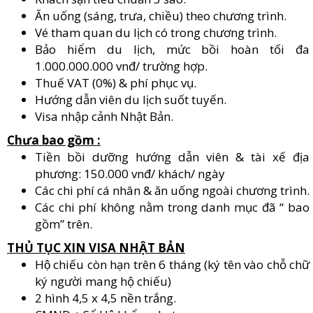
Ăn uống (sáng, trưa, chiều) theo chương trình.
Vé tham quan du lịch có trong chương trình.
Bảo hiểm du lịch, mức bồi hoàn tối đa
1.000.000.000 vnđ/ trường hợp.
Thuế VAT (0%) & phí phục vụ.
Hướng dẫn viên du lịch suốt tuyến.
Visa nhập cảnh Nhật Bản.
Chưa bao gồm :
Tiền bồi dưỡng hướng dẫn viên & tài xế địa
phương: 150.000 vnđ/ khách/ ngày
Các chi phí cá nhân & ăn uống ngoài chương trình.
Các chi phí không nằm trong danh mục đã “ bao
gồm” trên.
THỦ TỤC XIN VISA NHẬT BẢN
Hộ chiếu còn hạn trên 6 tháng (ký tên vào chỗ chữ
ký người mang hộ chiếu)
2 hình 4,5 x 4,5 nền trắng.