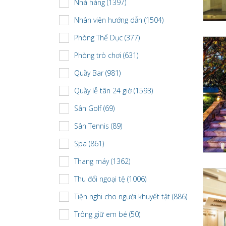
Nhà hàng (1397)
Nhân viên hướng dẫn (1504)
Phòng Thể Dục (377)
Phòng trò chơi (631)
Quầy Bar (981)
Quầy lễ tân 24 giờ (1593)
Sân Golf (69)
Sân Tennis (89)
Spa (861)
Thang máy (1362)
Thu đổi ngoại tệ (1006)
Tiện nghi cho người khuyết tật (886)
Trông giữ em bé (50)