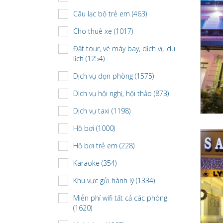
Câu lạc bộ trẻ em (463)
Cho thuê xe (1017)
Đặt tour, vé máy bay, dịch vụ du
lịch (1254)
Dịch vụ dọn phòng (1575)
Dịch vụ hội nghị, hội thảo (873)
Dịch vụ taxi (1198)
Hồ bơi (1000)
Hồ bơi trẻ em (228)
Karaoke (354)
Khu vực gửi hành lý (1334)
Miễn phí wifi tất cả các phòng
(1620)