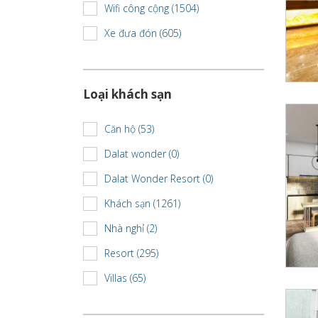
Wifi công cộng (1504)
Xe đưa đón (605)
Loại khách sạn
Căn hộ (53)
Dalat wonder (0)
Dalat Wonder Resort (0)
Khách sạn (1261)
Nhà nghỉ (2)
Resort (295)
Villas (65)