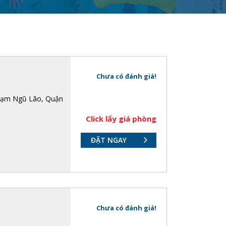
Chưa có đánh giá!
hạm Ngũ Lão, Quận
Click lấy giá phòng
ĐẶT NGAY
Chưa có đánh giá!