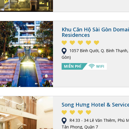
Khu Căn Hộ Sài Gòn Domai
Residences
1057 Bình Qưới, Q. Bình Thạnh,
Gòn)
Song Hưng Hotel & Servic
R4 33 - 34 Lê Văn Thiêm, Phú 
Tân Phong, Quận 7