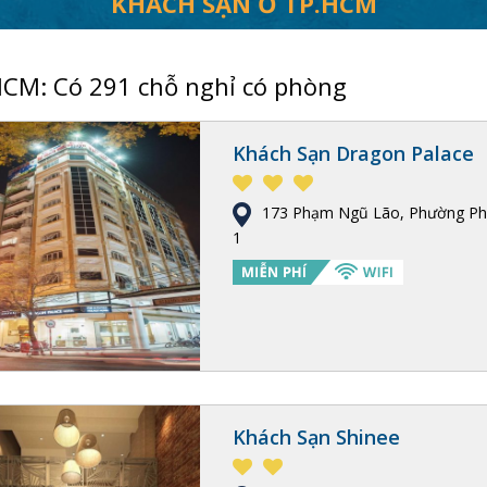
KHÁCH SẠN Ở TP.HCM
CM: Có 291 chỗ nghỉ có phòng
Khách Sạn Dragon Palace
173 Phạm Ngũ Lão, Phường P
1
Khách Sạn Shinee