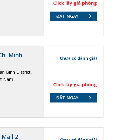
Click lấy giá phòng
ĐẶT NGAY
Chi Minh
Chưa có đánh giá!
n Binh District,
ệt Nam
Click lấy giá phòng
ĐẶT NGAY
 Mall 2
Chưa có đánh giá!