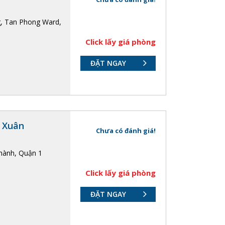
g, Tan Phong Ward,
Click lấy giá phòng
ĐẶT NGAY
ị Xuân
Chưa có đánh giá!
hành, Quận 1
Click lấy giá phòng
ĐẶT NGAY