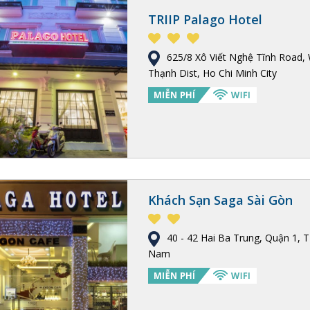
TRIIP Palago Hotel
625/8 Xô Viết Nghệ Tĩnh Road, 
Thạnh Dist, Ho Chi Minh City
Khách Sạn Saga Sài Gòn
40 - 42 Hai Ba Trung, Quận 1, TP.
Nam