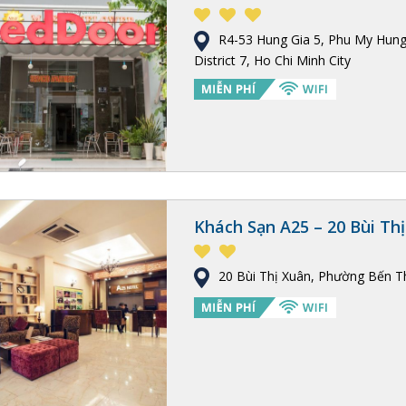
R4-53 Hung Gia 5, Phu My Hun
District 7, Ho Chi Minh City
Khách Sạn A25 – 20 Bùi Th
20 Bùi Thị Xuân, Phường Bến T