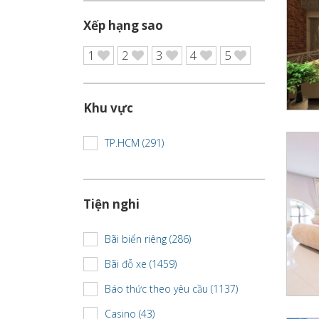
Xếp hạng sao
1
2
3
4
5
Khu vực
TP.HCM (291)
Tiện nghi
Bãi biển riêng (286)
Bãi đỗ xe (1459)
Báo thức theo yêu cầu (1137)
Casino (43)