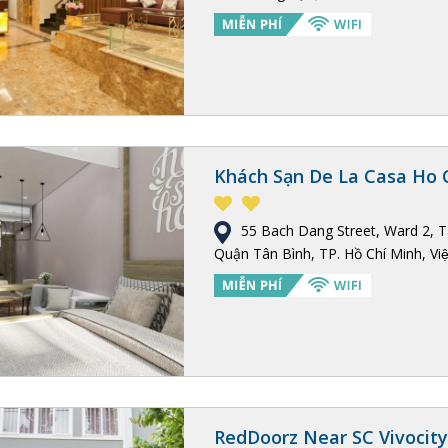
Khách Sạn De La Casa Ho 
55 Bach Dang Street, Ward 2, Ta
Quận Tân Bình, TP. Hồ Chí Minh, Vi
RedDoorz Near SC Vivocity