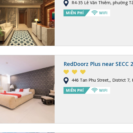
R4-35 Lê Văn Thiêm, phường T
RedDoorz Plus near SECC 
446 Tan Phu Street,, District 7,