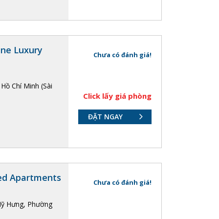
ne Luxury
Chưa có đánh giá!
 Hồ Chí Minh (Sài
Click lấy giá phòng
ĐẶT NGAY
ed Apartments
Chưa có đánh giá!
Mỹ Hưng, Phường