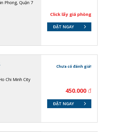
ân Phong, Quận 7
Click lấy giá phòng
ĐẶT NGAY
2
Chưa có đánh giá!
 Ho Chi Minh City
450.000
đ
ĐẶT NGAY