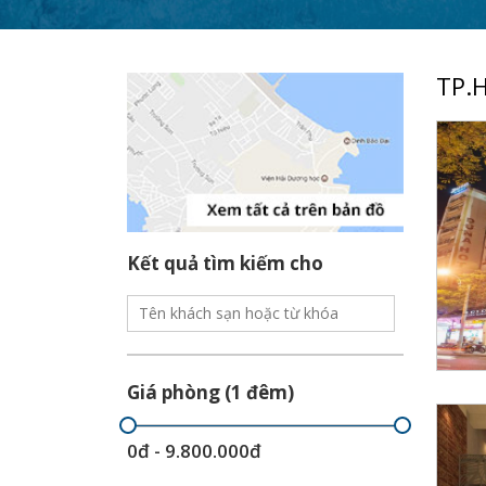
TP.H
Kết quả tìm kiếm cho
Giá phòng (1 đêm)
0đ - 9.800.000đ